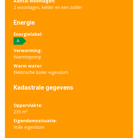
Aantal woonlagen:
2 woonlagen, kelder en een zolder
Energie
Energielabel:
A
Verwarming:
Warmtepomp
Warm water:
Elektrische boiler eigendom
Kadastrale gegevens
Oppervlakte:
235 m²
Eigendomssituatie:
Volle eigendom