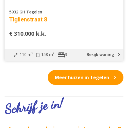
5932 GH Tegelen
Tiglienstraat 8
€ 310.000 k.k.
110 m²
158 m²
Bekijk woning
3
Meer huizen in Tegelen
Schrijf je in!