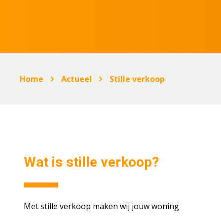
Home
Actueel
Stille verkoop
Wat is stille verkoop?
Met stille verkoop maken wij jouw woning