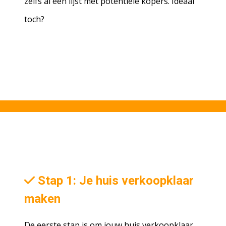
zelfs al een lijst met potentiële kopers. Ideaal
toch?
Stap 1: Je huis verkoopklaar
maken
De eerste stap is om jouw huis verkoopklaar