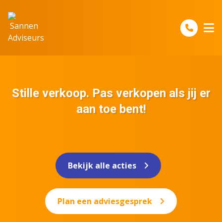
Spring naar inhoud
Stille verkoop. Pas verkopen als jij er
aan toe bent!
Bekijk alle acties
Plan een adviesgesprek