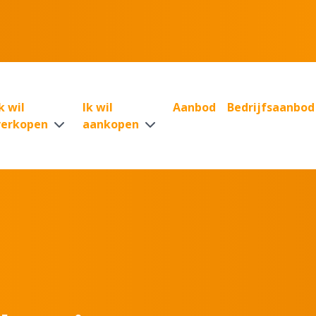
k wil
Ik wil
Aanbod
Bedrijfsaanbod
verkopen
aankopen