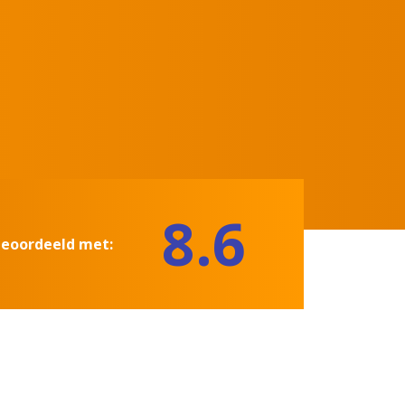
8.6
beoordeeld met: