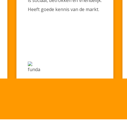
is sociaal, betrokken en vriendelijk.
Heeft goede kennis van de markt.