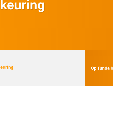
keuring
euring
Op funda 