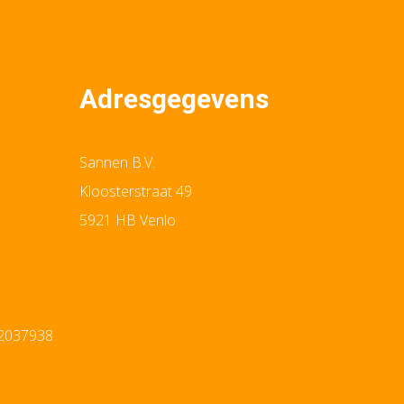
Adresgegevens
Sannen B.V.
Kloosterstraat 49
5921 HB Venlo
12037938