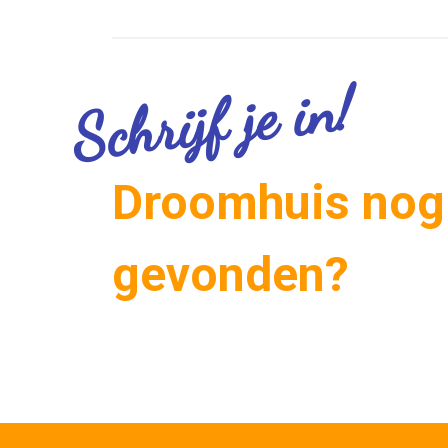
Schrijf je in!
Droomhuis nog 
gevonden?