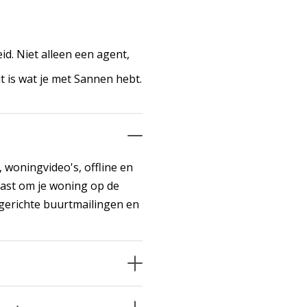
eid. Niet alleen een agent,
t is wat je met Sannen hebt.
 woningvideo's, offline en
 kast om je woning op de
f gerichte buurtmailingen en
ervaring, lokale