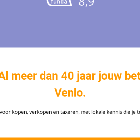
8,9
l meer dan 40 jaar jouw be
Venlo.
oor kopen, verkopen en taxeren, met lokale kennis die je te