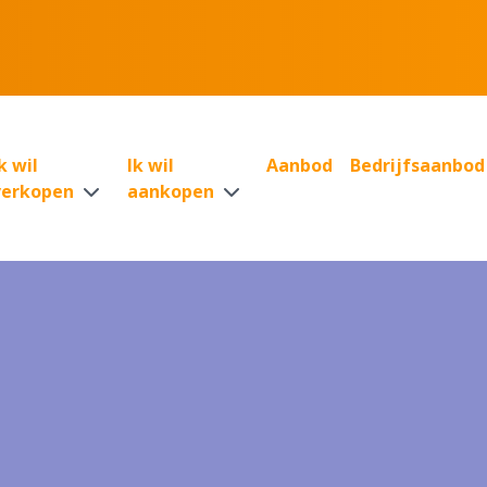
k wil
Ik wil
Aanbod
Bedrijfsaanbod
verkopen
aankopen