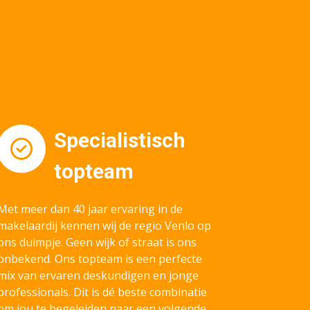
Specialistisch
topteam
Met meer dan 40 jaar ervaring in de
makelaardij kennen wij de regio Venlo op
ons duimpje. Geen wijk of straat is ons
onbekend. Ons topteam is een perfecte
mix van ervaren deskundigen en jonge
professionals. Dit is dé beste combinatie
om jou te begeleiden naar een volgende