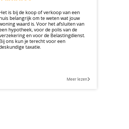
Het is bij de koop of verkoop van een
huis belangrijk om te weten wat jouw
woning waard is. Voor het afsluiten van
een hypotheek, voor de polis van de
verzekering en voor de Belastingdienst.
Bij ons kun je terecht voor een
deskundige taxatie.
Meer lezen