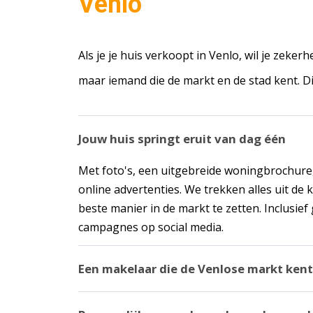
Venlo
Als je je huis verkoopt in Venlo, wil je zekerh
maar iemand die de markt en de stad kent. Di
Jouw huis springt eruit van dag één
Met foto's, een uitgebreide woningbrochure,
online advertenties. We trekken alles uit de
beste manier in de markt te zetten. Inclusie
campagnes op social media.
Een makelaar die de Venlose markt kent
Suzanne, Maarten en Yvo hebben jarenlange 