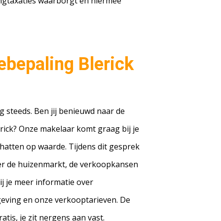
gtaxaties waarborgt en hiermee
ebepaling Blerick
g steeds. Ben jij benieuwd naar de
rick? Onze makelaar komt graag bij je
hatten op waarde. Tijdens dit gesprek
over de huizenmarkt, de verkoopkansen
j je meer informatie over
geving en onze verkooptarieven. De
tis, je zit nergens aan vast.