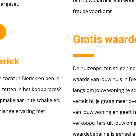
betrouwbaarheid van wonin
aargezet.
fraude voorkomt.
Gratis waard
erick
De huizenprijzen stijgen no
r zocht in Blerick en ben je
waarde van jouw huis in Ble
 zetten in het koopproces?
langs om jouw woning te sc
makelaar in te schakelen.
vertelt hij je graag meer 
lange ervaring met
van jouw woning en geeft hi
verkoopcijfers uit jouw om
waardebepaling is geheel gra