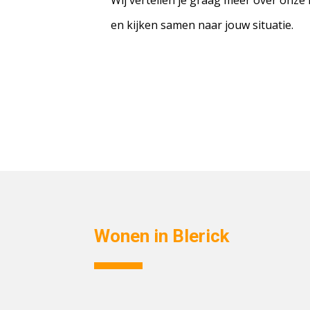
Wij vertellen je graag meer over onze 
en kijken samen naar jouw situatie.
Wonen in Blerick