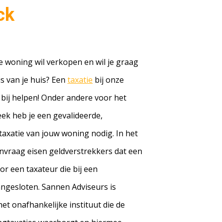
ck
je woning wil verkopen en wil je graag
s van je huis? Een
taxatie
bij onze
 bij helpen! Onder andere voor het
k heb je een gevalideerde,
taxatie van jouw woning nodig. In het
vraag eisen geldverstrekkers dat een
or een taxateur die bij een
aangesloten. Sannen Adviseurs is
t onafhankelijke instituut die de