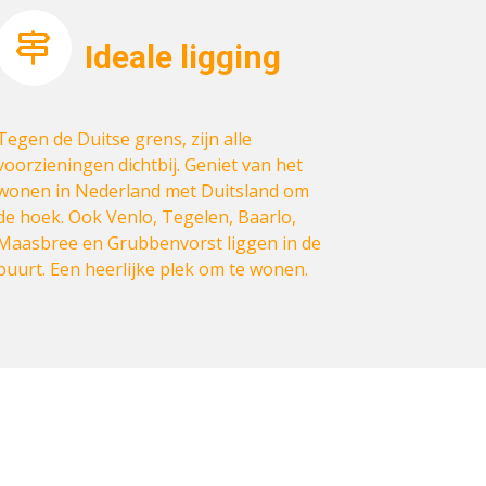
Ideale ligging
Tegen de Duitse grens, zijn alle
voorzieningen dichtbij. Geniet van het
wonen in Nederland met Duitsland om
de hoek. Ook Venlo, Tegelen, Baarlo,
Maasbree en Grubbenvorst liggen in de
buurt. Een heerlijke plek om te wonen.