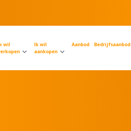
k wil
Ik wil
Aanbod
Bedrijfsaanbod
verkopen
aankopen