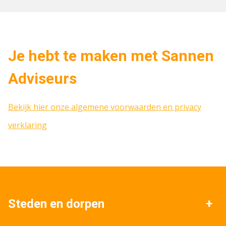
Je hebt te maken met Sannen
Adviseurs
Bekijk hier onze algemene voorwaarden en privacy
verklaring
Steden en dorpen