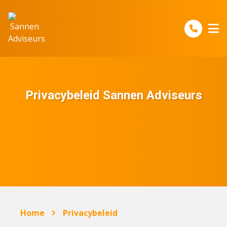
Spring naar inhoud
Privacybeleid Sannen Adviseurs
Home
Privacybeleid