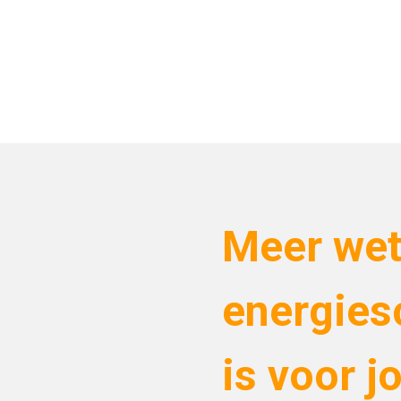
Meer wet
energies
is voor j