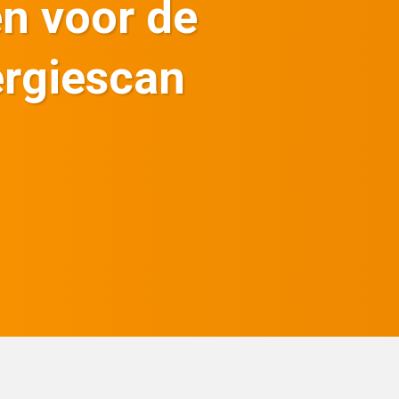
en voor de
ergiescan