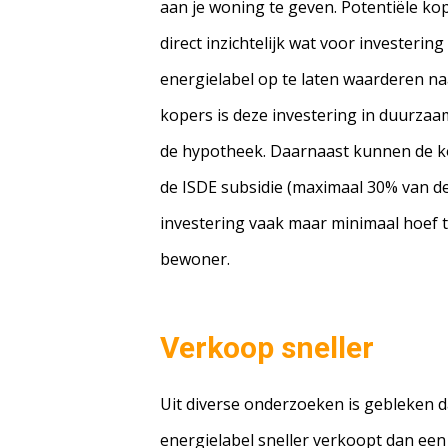
aan je woning te geven. Potentiële ko
direct inzichtelijk wat voor investeri
energielabel op te laten waarderen na
kopers is deze investering in duurzaa
de hypotheek. Daarnaast kunnen de 
de ISDE subsidie (maximaal 30% van d
investering vaak maar minimaal hoef t
bewoner.
Verkoop sneller
Uit diverse onderzoeken is gebleken d
energielabel sneller verkoopt dan een 