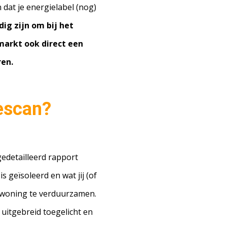
 dat je energielabel (nog)
ig zijn om bij het
markt ook direct een
ren.
escan?
gedetailleerd rapport
s geïsoleerd en wat jij (of
 woning te verduurzamen.
uitgebreid toegelicht en