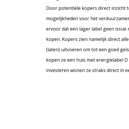
Door potentiële kopers direct inzicht 
mogelijkheden voor het verduurzamen 
ervoor dat een lager label geen issue m
kopen. Kopers zien namelijk direct all
(laten) uitvoeren om tot een goed geï
kopen ze een huis met energielabel D 
investeren wonen ze straks direct in e