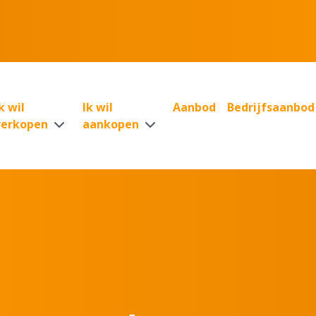
k wil
Ik wil
Aanbod
Bedrijfsaanbod
verkopen
aankopen