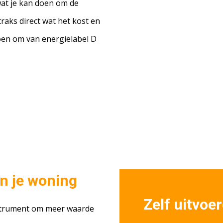
 wat je kan doen om de
raks direct wat het kost en
doen om van energielabel D
n je woning
Zelf uitvoe
nstrument om meer waarde