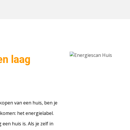
en laag
rkopen van een huis, ben je
ekomen: het energielabel.
een huis is. Als je zelf in