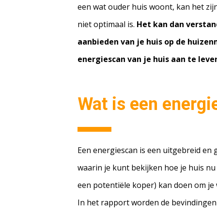
een wat ouder huis woont, kan het zijn
niet optimaal is.
Het kan dan verstand
aanbieden van je huis op de huizen
energiescan van je huis aan te leve
Wat is een energi
Een energiescan is een uitgebreid en 
waarin je kunt bekijken hoe je huis nu i
een potentiële koper) kan doen om je
In het rapport worden de bevindingen 