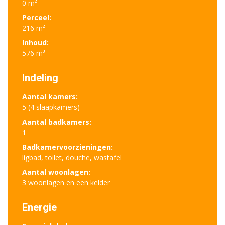
0 m²
Perceel:
216 m²
Inhoud:
576 m³
Indeling
Aantal kamers:
5 (4 slaapkamers)
Aantal badkamers:
1
Badkamervoorzieningen:
ligbad, toilet, douche, wastafel
Aantal woonlagen:
3 woonlagen en een kelder
Energie