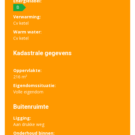
Energielabel:
B
Verwarming:
Cv ketel
Warm water:
Cv ketel
Kadastrale gegevens
Oppervlakte:
216 m²
Eigendomssituatie:
Volle eigendom
Buitenruimte
Ligging:
Aan drukke weg
Onderhoud binnen: