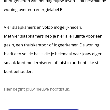
kunt genieten van het dagelijkse leven. Ook beschikt de
woning over een energielabel B.
Vier slaapkamers en volop mogelijkheden.
Met vier slaapkamers heb je hier alle ruimte voor een
gezin, een thuiskantoor of logeerkamer. De woning
biedt een solide basis die je helemaal naar jouw eigen
smaak kunt moderniseren of juist in authentieke stijl
kunt behouden.
Hier begint jouw nieuwe hoofdstuk.
...