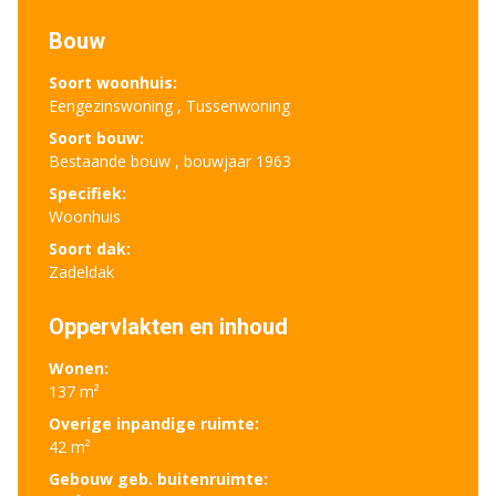
Bouw
Soort woonhuis:
Eengezinswoning , Tussenwoning
Soort bouw:
Bestaande bouw , bouwjaar 1963
Specifiek:
Woonhuis
Soort dak:
Zadeldak
Oppervlakten en inhoud
Wonen:
137 m²
Overige inpandige ruimte:
42 m²
Gebouw geb. buitenruimte: