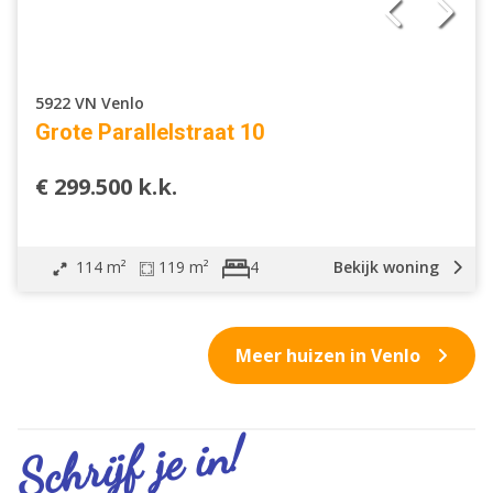
5922 VN Venlo
Grote Parallelstraat 10
€ 299.500 k.k.
114 m²
119 m²
Bekijk woning
4
Meer huizen in Venlo
Schrijf je in!