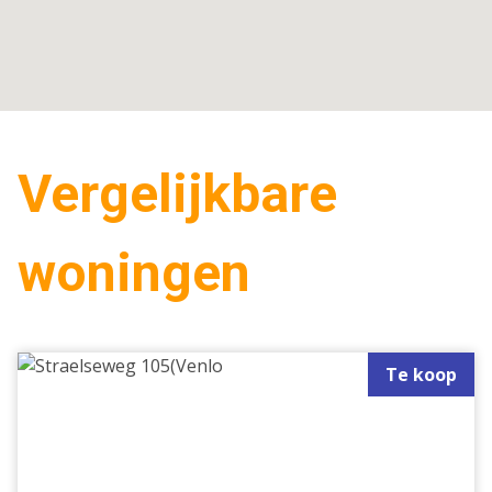
Vergelijkbare
woningen
Te koop