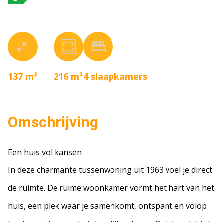
137 m²
216 m²
4
slaapkamers
Omschrijving
Een huis vol kansen
In deze charmante tussenwoning uit 1963 voel je direct
de ruimte. De ruime woonkamer vormt het hart van het
huis, een plek waar je samenkomt, ontspant en volop