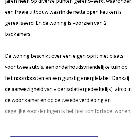
jaren heen op diverse punten gerenoveerd, waaronder
een fraaie uitbouw waarin de nette open keuken is
gerealiseerd. En de woning is voorzien van 2
badkamers.
De woning beschikt over een eigen oprit met plaats
voor twee auto’s, een onderhoudsvriendelijke tuin op
het noordoosten en een gunstig energielabel. Dankzij
de aanwezigheid van vloerisolatie (gedeeltelijk), airco in
de woonkamer en op de tweede verdieping en
degelijke voorzieningen is het hier comfortabel wonen.
...