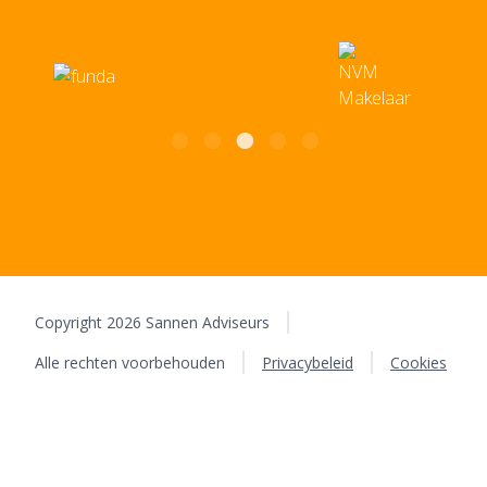
BTW: 8068.67.747.B01 | KvK: 12037938
Copyright 2026 Sannen Adviseurs
Alle rechten voorbehouden
Privacybeleid
Cookies