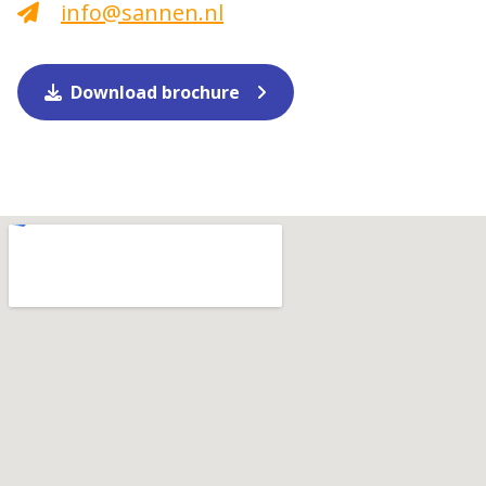
info@sannen.nl
Download brochure