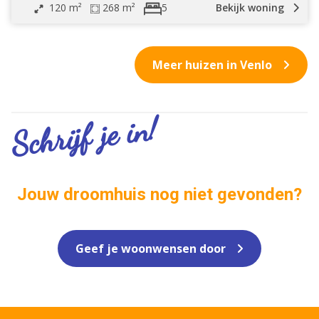
120 m²
268 m²
Bekijk woning
5
Meer huizen in Venlo
Schrijf je in!
Jouw droomhuis nog niet gevonden?
Geef je woonwensen door