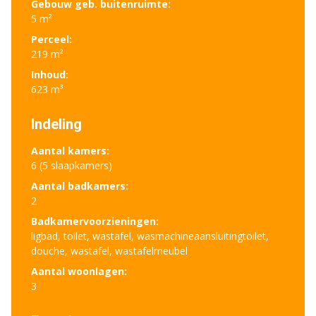
Gebouw geb. buitenruimte:
5 m²
Perceel:
219 m²
Inhoud:
623 m³
Indeling
Aantal kamers:
6 (5 slaapkamers)
Aantal badkamers:
2
Badkamervoorzieningen:
ligbad, toilet, wastafel, wasmachineaansluitingtoilet,
douche, wastafel, wastafelmeubel
Aantal woonlagen:
3