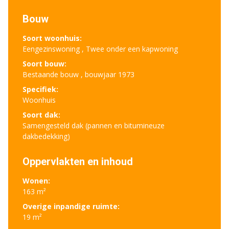
Bouw
Soort woonhuis:
Eengezinswoning , Twee onder een kapwoning
Soort bouw:
Bestaande bouw , bouwjaar 1973
Specifiek:
Woonhuis
Soort dak:
Samengesteld dak (pannen en bitumineuze
dakbedekking)
Oppervlakten en inhoud
Wonen:
163 m²
Overige inpandige ruimte:
19 m²