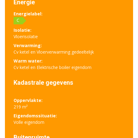
Energie
Energielabel:
C
Isolatie:
Vloerisolatie
Verwarming:
Cv ketel en Vloerverwarming gedeeltelijk
Warm water:
Cv ketel en Elektrische boiler eigendom
Kadastrale gegevens
Oppervlakte:
219 m²
Eigendomssituatie:
Volle eigendom
Buitenruimte