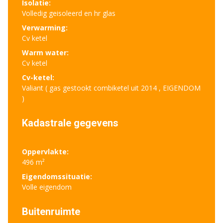
Isolatie:
Volledig geisoleerd en hr glas
Verwarming:
Cv ketel
Warm water:
Cv ketel
Cv-ketel:
Valiant ( gas gestookt combiketel uit 2014 , EIGENDOM
)
Kadastrale gegevens
Oppervlakte:
496 m²
Eigendomssituatie:
Volle eigendom
Buitenruimte