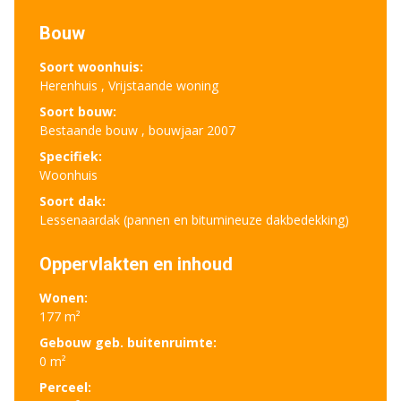
Bouw
Soort woonhuis:
Herenhuis , Vrijstaande woning
Soort bouw:
Bestaande bouw , bouwjaar 2007
Specifiek:
Woonhuis
Soort dak:
Lessenaardak (pannen en bitumineuze dakbedekking)
Oppervlakten en inhoud
Wonen:
177 m²
Gebouw geb. buitenruimte:
0 m²
Perceel: