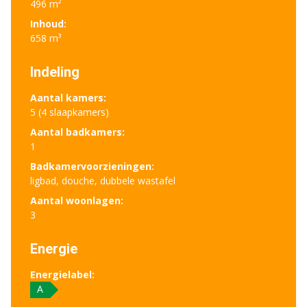
496 m²
Inhoud:
658 m³
Indeling
Aantal kamers:
5 (4 slaapkamers)
Aantal badkamers:
1
Badkamervoorzieningen:
ligbad, douche, dubbele wastafel
Aantal woonlagen:
3
Energie
Energielabel:
A