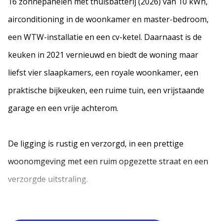
16 zonnepanelen met thuisbatterij (2026) van 10 kWh,
airconditioning in de woonkamer en master-bedroom,
een WTW-installatie en een cv-ketel. Daarnaast is de
keuken in 2021 vernieuwd en biedt de woning maar
liefst vier slaapkamers, een royale woonkamer, een
praktische bijkeuken, een ruime tuin, een vrijstaande
garage en een vrije achterom.
De ligging is rustig en verzorgd, in een prettige
woonomgeving met een ruim opgezette straat en een
verzorgde uitstraling.
...