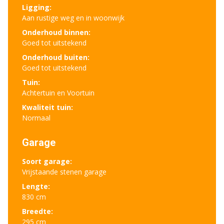
Ligging:
Aan rustige weg en in woonwijk
Onderhoud binnen:
Goed tot uitstekend
Onderhoud buiten:
Goed tot uitstekend
Tuin:
Achtertuin en Voortuin
Kwaliteit tuin:
Normaal
Garage
Soort garage:
Vrijstaande stenen garage
Lengte:
830 cm
Breedte:
295 cm