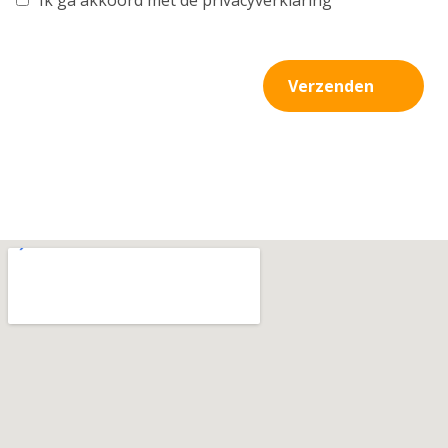
Ik ga akkoord met de privacyverklaring
Verzenden