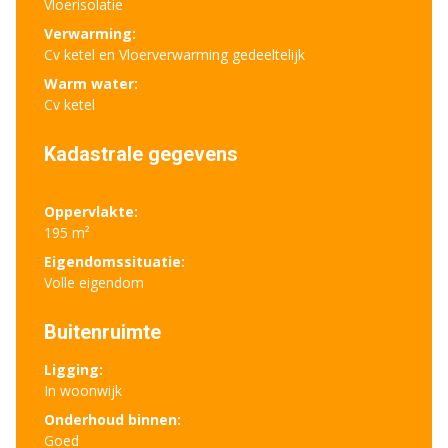
Vloerisolatie
Verwarming:
Cv ketel en Vloerverwarming gedeeltelijk
Warm water:
Cv ketel
Kadastrale gegevens
Oppervlakte:
195 m²
Eigendomssituatie:
Volle eigendom
Buitenruimte
Ligging:
In woonwijk
Onderhoud binnen:
Goed