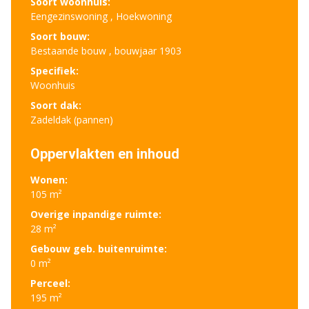
Soort woonhuis:
Eengezinswoning , Hoekwoning
Soort bouw:
Bestaande bouw , bouwjaar 1903
Specifiek:
Woonhuis
Soort dak:
Zadeldak (pannen)
Oppervlakten en inhoud
Wonen:
105 m²
Overige inpandige ruimte:
28 m²
Gebouw geb. buitenruimte:
0 m²
Perceel:
195 m²