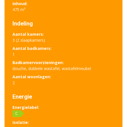
Inhoud:
475 m³
Indeling
Aantal kamers:
3 (2 slaapkamers)
Aantal badkamers:
1
Badkamervoorzieningen:
douche, dubbele wastafel, wastafelmeubel
Aantal woonlagen:
2
Energie
Energielabel:
C
Isolatie: