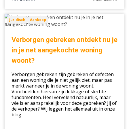
Verborgen
Juridisch
Aankoop
gebreken
ontdekt
nu
Verborgen gebreken ontdekt nu je
je
in je net aangekochte woning
in
je
woont?
net
aangekochte
Verborgen gebreken zijn gebreken of defecten
woning
aan een woning die je niet gelijk ziet, maar pas
merkt wanneer je in de woning woont.
woont?
Voorbeelden hiervan zijn lekkage of slechte
fundamenten. Heel vervelend natuurlijk, maar
wie is er aansprakelijk voor deze gebreken? Jij of
de verkoper? Wij leggen het allemaal uit in onze
blog.