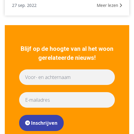
27 sep. 2022
Meer lezen
Blijf op de hoogte van al het woon
gerelateerde nieuws!
Inschrijven