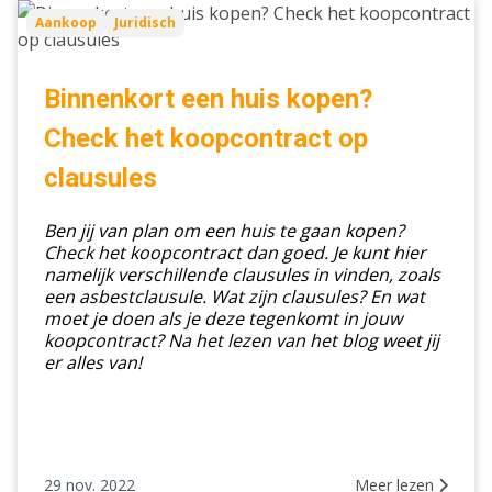
Binnenkort
Aankoop
Juridisch
een
huis
kopen?
Binnenkort een huis kopen?
Check
Check het koopcontract op
het
koopcontract
clausules
op
clausules
Ben jij van plan om een huis te gaan kopen?
Check het koopcontract dan goed. Je kunt hier
namelijk verschillende clausules in vinden, zoals
een asbestclausule. Wat zijn clausules? En wat
moet je doen als je deze tegenkomt in jouw
koopcontract? Na het lezen van het blog weet jij
er alles van!
29 nov. 2022
Meer lezen