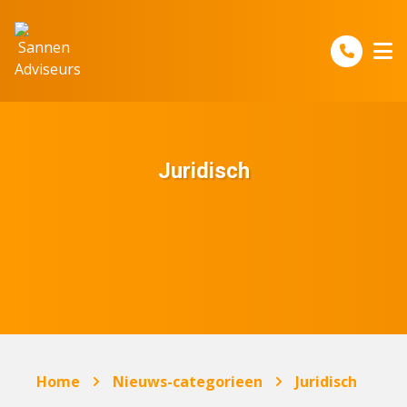
Spring naar inhoud
Juridisch
Home
Nieuws-categorieen
Juridisch