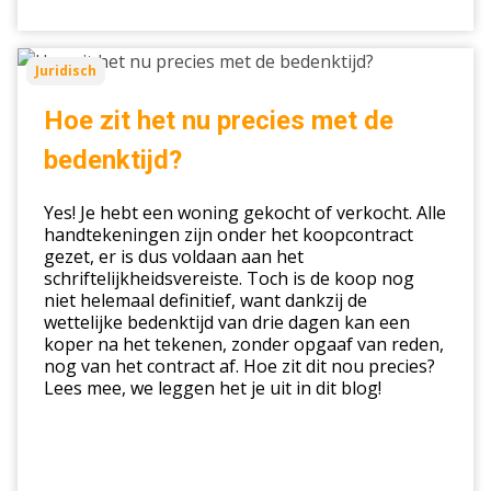
Hoe
Juridisch
zit
het
Hoe zit het nu precies met de
nu
bedenktijd?
precies
met
Yes! Je hebt een woning gekocht of verkocht. Alle
de
handtekeningen zijn onder het koopcontract
bedenktijd?
gezet, er is dus voldaan aan het
schriftelijkheidsvereiste. Toch is de koop nog
niet helemaal definitief, want dankzij de
wettelijke bedenktijd van drie dagen kan een
koper na het tekenen, zonder opgaaf van reden,
nog van het contract af. Hoe zit dit nou precies?
Lees mee, we leggen het je uit in dit blog!