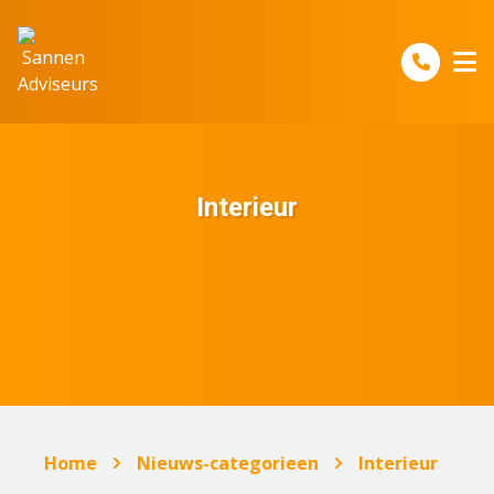
Spring naar inhoud
Interieur
Home
Nieuws-categorieen
Interieur