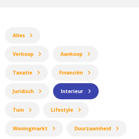
Alles
Verkoop
Aankoop
Taxatie
Financiën
Juridisch
Interieur
Tuin
Lifestyle
Woningmarkt
Duurzaamheid