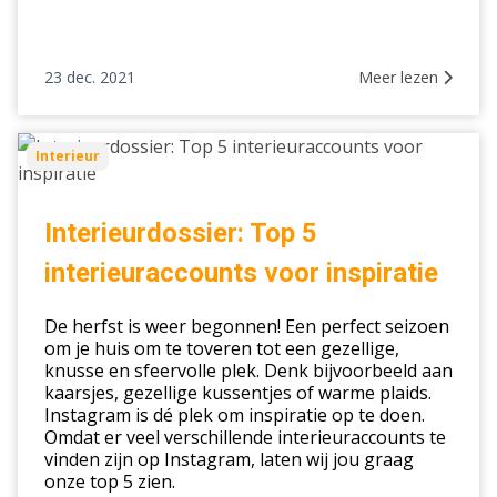
23 dec. 2021
Meer lezen
Interieurdossier:
Interieur
Top
5
interieuraccounts
Interieurdossier: Top 5
voor
interieuraccounts voor inspiratie
inspiratie
De herfst is weer begonnen! Een perfect seizoen
om je huis om te toveren tot een gezellige,
knusse en sfeervolle plek. Denk bijvoorbeeld aan
kaarsjes, gezellige kussentjes of warme plaids.
Instagram is dé plek om inspiratie op te doen.
Omdat er veel verschillende interieuraccounts te
vinden zijn op Instagram, laten wij jou graag
onze top 5 zien.