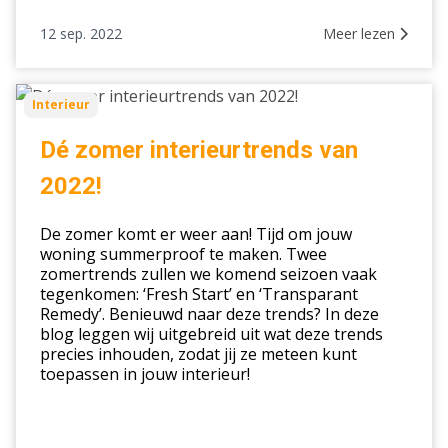
12 sep. 2022
Meer lezen
Dé
Interieur
zomer
interieurtrends
Dé zomer interieurtrends van
van
2022!
2022!
De zomer komt er weer aan! Tijd om jouw
woning summerproof te maken. Twee
zomertrends zullen we komend seizoen vaak
tegenkomen: ‘Fresh Start’ en ‘Transparant
Remedy’. Benieuwd naar deze trends? In deze
blog leggen wij uitgebreid uit wat deze trends
precies inhouden, zodat jij ze meteen kunt
toepassen in jouw interieur!