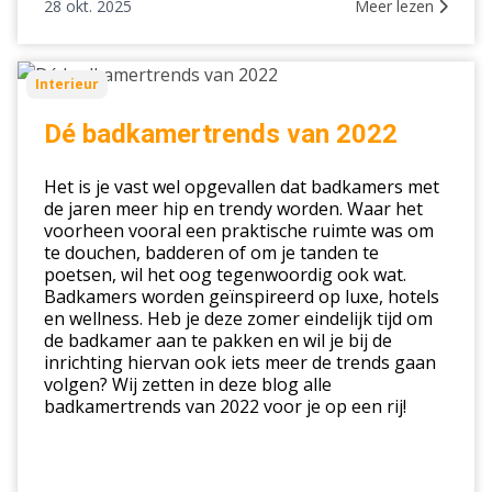
28 okt. 2025
Meer lezen
Dé
Interieur
badkamertrends
van
Dé badkamertrends van 2022
2022
Het is je vast wel opgevallen dat badkamers met
de jaren meer hip en trendy worden. Waar het
voorheen vooral een praktische ruimte was om
te douchen, badderen of om je tanden te
poetsen, wil het oog tegenwoordig ook wat.
Badkamers worden geïnspireerd op luxe, hotels
en wellness. Heb je deze zomer eindelijk tijd om
de badkamer aan te pakken en wil je bij de
inrichting hiervan ook iets meer de trends gaan
volgen? Wij zetten in deze blog alle
badkamertrends van 2022 voor je op een rij!