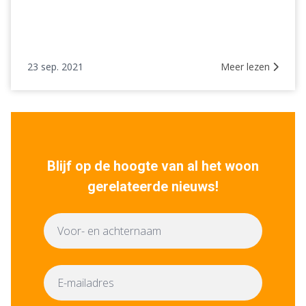
23 sep. 2021
Meer lezen
Blijf op de hoogte van al het woon
gerelateerde nieuws!