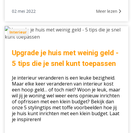
02 mei 2022
Meer lezen
Upgrade
Interieur
je
huis
met
Upgrade je huis met weinig geld -
weinig
5 tips die je snel kunt toepassen
geld
-
Je interieur veranderen is een leuke bezigheid.
5
Maar elke keer veranderen van interieur kost
tips
een hoop geld… of toch niet? Woon je leuk, maar
die
wil jij je woning wel weer eens opnieuw inrichten
je
of opfrissen met een klein budget? Bekijk dan
onze 5 stylingtips met toffe voorbeelden hoe jij
snel
je huis kunt inrichten met een klein budget. Laat
kunt
je inspireren!
toepassen