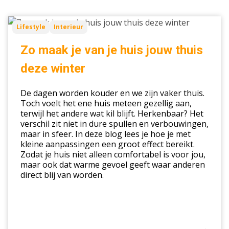
Zo
Lifestyle
Interieur
maak
je
Zo maak je van je huis jouw thuis
van
deze winter
je
huis
De dagen worden kouder en we zijn vaker thuis.
jouw
Toch voelt het ene huis meteen gezellig aan,
thuis
terwijl het andere wat kil blijft. Herkenbaar? Het
deze
verschil zit niet in dure spullen en verbouwingen,
winter
maar in sfeer. In deze blog lees je hoe je met
kleine aanpassingen een groot effect bereikt.
Zodat je huis niet alleen comfortabel is voor jou,
maar ook dat warme gevoel geeft waar anderen
direct blij van worden.