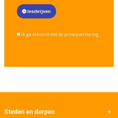
Inschrijven
Ik ga akkoord met de privacyverklaring
Steden en dorpen