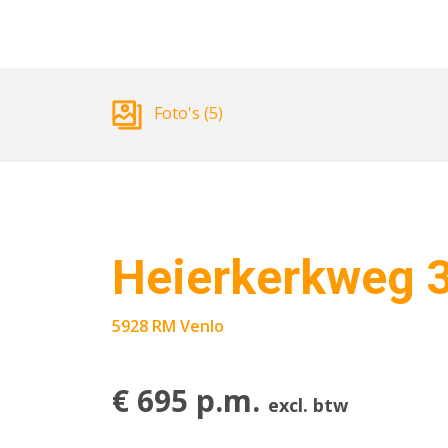
Foto's (5)
Heierkerkweg 
5928 RM Venlo
€ 695 p.m.
excl. btw