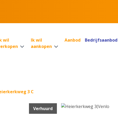
k wil
Ik wil
Aanbod
Bedrijfsaanbod
verkopen
aankopen
eierkerkweg 3 C
Verhuurd