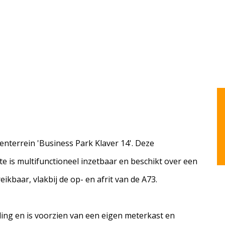
venterrein 'Business Park Klaver 14'. Deze
te is multifunctioneel inzetbaar en beschikt over een
eikbaar, vlakbij de op- en afrit van de A73.
ling en is voorzien van een eigen meterkast en