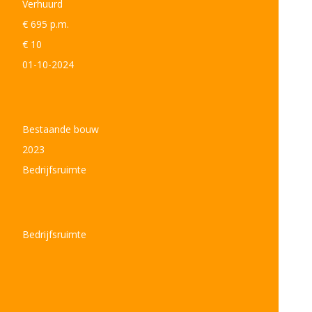
Verhuurd
€ 695 p.m.
€ 10
01-10-2024
Bestaande bouw
2023
Bedrijfsruimte
Bedrijfsruimte