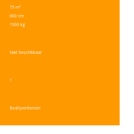
75 m²
600 cm
1500 kg
Niet beschikbaar
1
Bedrijventerrein