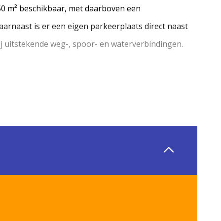
a 50 m² beschikbaar, met daarboven een
aarnaast is er een eigen parkeerplaats direct naast
ij uitstekende weg-, spoor- en waterverbindingen.