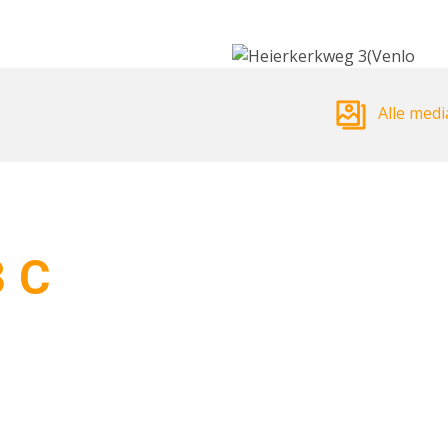
Alle medi
3 C