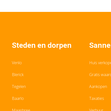
Steden en dorpen
Sanne
Venlo
Huis verkop
Blerick
Gratis waar
Tegelen
Aankopen
Baarlo
Taxaties
Maasbree
Verhuur