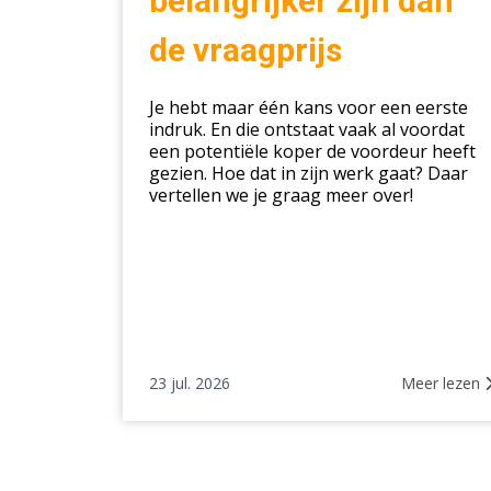
belangrijker zijn dan
de
de vraagprijs
vraagprijs
Je hebt maar één kans voor een eerste
indruk. En die ontstaat vaak al voordat
een potentiële koper de voordeur heeft
gezien. Hoe dat in zijn werk gaat? Daar
vertellen we je graag meer over!
23 jul. 2026
Meer lezen