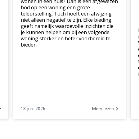
wonen in een huis? Dan is een afgewezen
in
bod op een woning een grote
dez
teleurstelling. Toch hoeft een afwijzing
niet alleen negatief te zijn. Elke bieding
mar
geeft namelijk waardevolle inzichten die
je kunnen helpen om bij een volgende
woning sterker en beter voorbereid te
bieden.
18 jun. 2026
Meer lezen