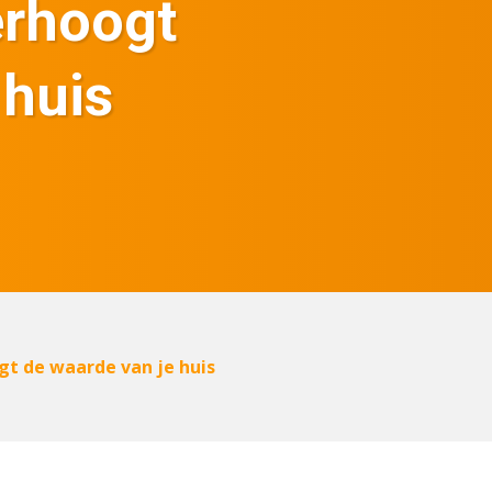
rhoogt
 huis
t de waarde van je huis