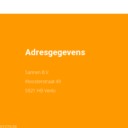
Adresgegevens
Sannen B.V.
Kloosterstraat 49
5921 HB Venlo
12037938