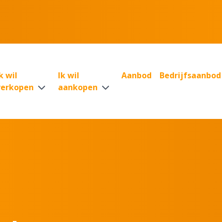
k wil
Ik wil
Aanbod
Bedrijfsaanbod
verkopen
aankopen