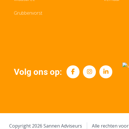
Grubbenvorst
Volg ons op:
Copyright 2026 Sannen Adviseurs
Alle rechten vo