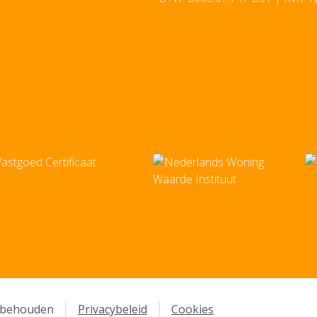
orbehouden
Privacybeleid
Cookies