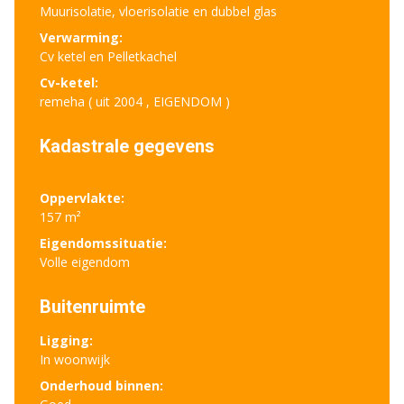
Muurisolatie, vloerisolatie en dubbel glas
Verwarming:
Cv ketel en Pelletkachel
Cv-ketel:
remeha ( uit 2004 , EIGENDOM )
Kadastrale gegevens
Oppervlakte:
157 m²
Eigendomssituatie:
Volle eigendom
Buitenruimte
Ligging:
In woonwijk
Onderhoud binnen: