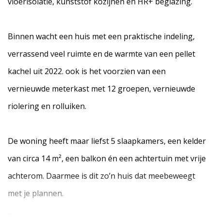
vloerisolatie, kunststof kozijnen en HR+ beglazing.
Binnen wacht een huis met een praktische indeling,
verrassend veel ruimte en de warmte van een pellet
kachel uit 2022. ook is het voorzien van een
vernieuwde meterkast met 12 groepen, vernieuwde
riolering en rolluiken.
De woning heeft maar liefst 5 slaapkamers, een kelder
van circa 14 m², een balkon én een achtertuin met vrije
achterom. Daarmee is dit zo’n huis dat meebeweegt
met je plannen.
...