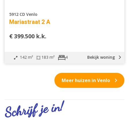
5912 CD Venlo
Mariastraat 2 A
€ 399.500 k.k.
142 m²
183 m²
Bekijk woning
4
Meer huizen in Venlo
Schrijf je in!