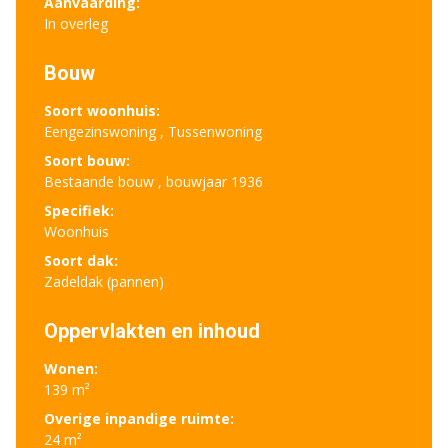
Aanvaarding:
In overleg
Bouw
Soort woonhuis:
Eengezinswoning , Tussenwoning
Soort bouw:
Bestaande bouw , bouwjaar 1936
Specifiek:
Woonhuis
Soort dak:
Zadeldak (pannen)
Oppervlakten en inhoud
Wonen:
139 m²
Overige inpandige ruimte:
24 m²