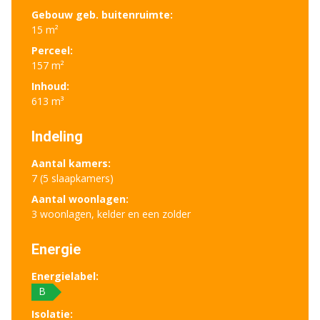
Gebouw geb. buitenruimte:
15 m²
Perceel:
157 m²
Inhoud:
613 m³
Indeling
Aantal kamers:
7 (5 slaapkamers)
Aantal woonlagen:
3 woonlagen, kelder en een zolder
Energie
Energielabel:
B
Isolatie: