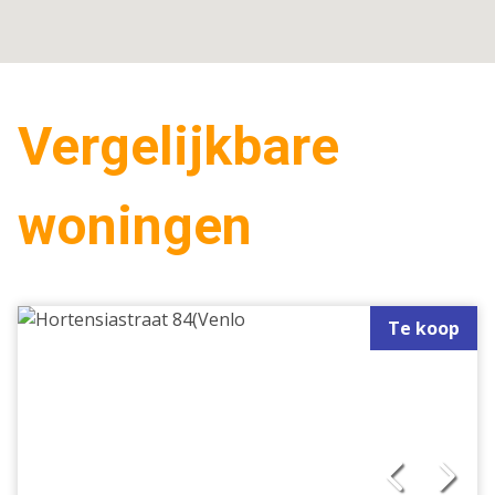
Vergelijkbare
woningen
Te koop