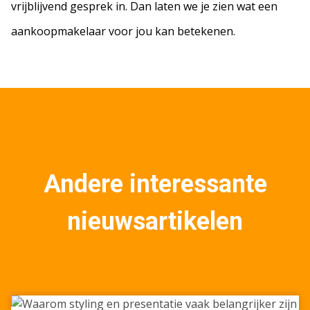
vrijblijvend gesprek in. Dan laten we je zien wat een
aankoopmakelaar voor jou kan betekenen.
Andere interessante
nieuwsartikelen
Waarom