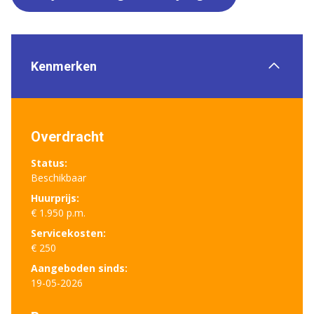
Kenmerken
Overdracht
Status:
Beschikbaar
Huurprijs:
€ 1.950 p.m.
Servicekosten:
€ 250
Aangeboden sinds:
19-05-2026