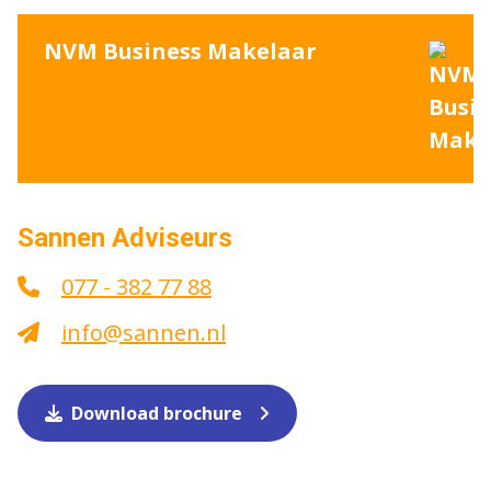
NVM Business Makelaar
Sannen Adviseurs
077 - 382 77 88
info@sannen.nl
Download brochure