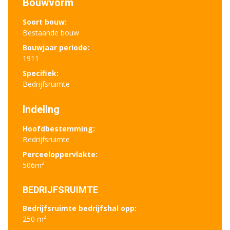
Bouwvorm
Soort bouw:
Bestaande bouw
Bouwjaar periode:
1911
Specifiek:
Bedrijfsruimte
Indeling
Hoofdbestemming:
Bedrijfsruimte
Perceeloppervlakte:
506m²
BEDRIJFSRUIMTE
Bedrijfsruimte bedrijfshal opp:
250 m²